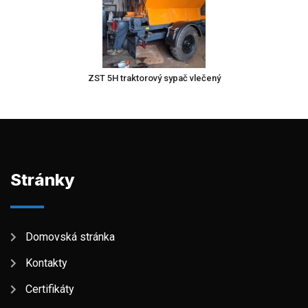
ZST 5H traktorový sypač vlečený
Stránky
Domovská stránka
Kontakty
Certifikáty