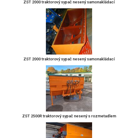
ZST 2000 traktorový sypač nesený samonakládací
ZST 2000 traktorový sypač nesený samonakládací
ZST 2500R traktorový sypač nesený s rozmetadlem