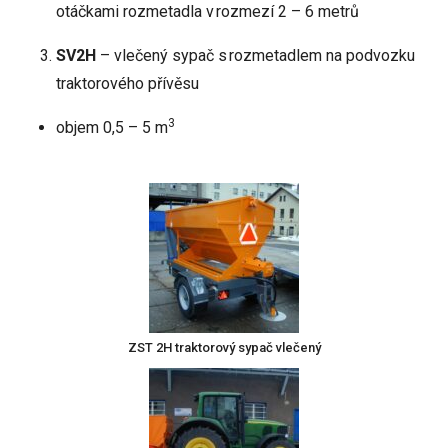
otáčkami rozmetadla v rozmezí 2 – 6 metrů
SV2H
– vlečený sypač s rozmetadlem na podvozku
traktorového přívěsu
3
objem 0,5 – 5 m
ZST 2H traktorový sypač vlečený