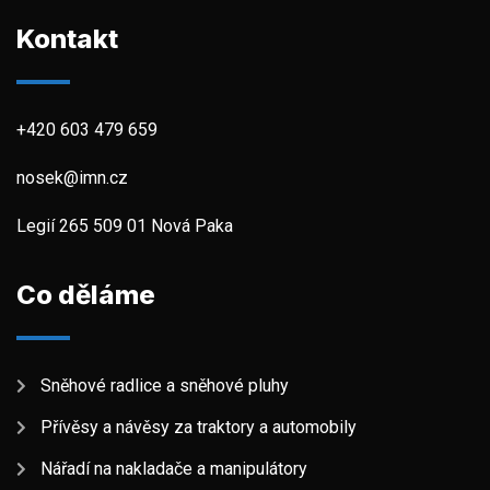
Kontakt
+420 603 479 659
nosek@imn.cz
Legií 265 509 01 Nová Paka
Co děláme
Sněhové radlice a sněhové pluhy
Přívěsy a návěsy za traktory a automobily
Nářadí na nakladače a manipulátory