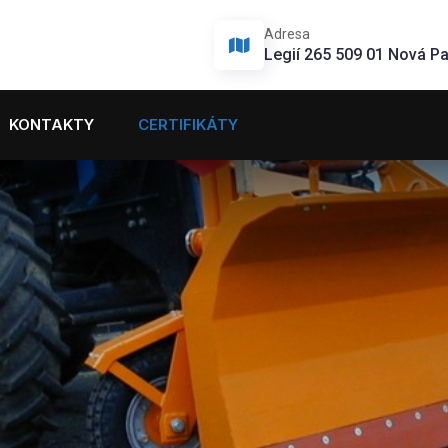
Adresa
Legií 265 509 01 Nová P
KONTAKTY
CERTIFIKÁTY