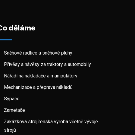
Co děláme
Sněhové radlice a sněhové pluhy
Přívěsy a návěsy za traktory a automobily
Nářadí na nakladače a manipulátory
Mechanizace a přeprava nákladů
Sypače
Zametače
Zakázková strojírenská výroba včetně vývoje
strojů