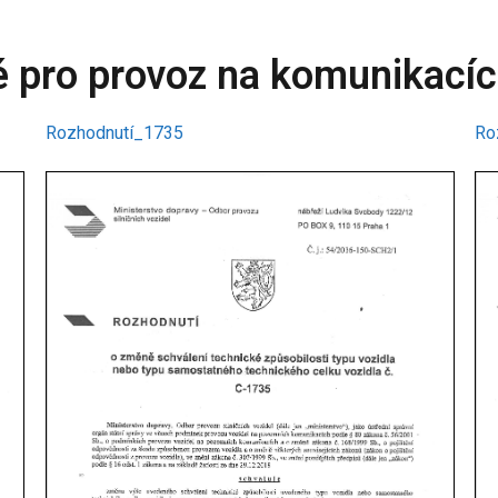
é pro provoz na komunikací
Rozhodnutí_1735
Ro