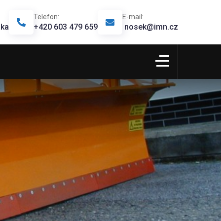
Telefon:
E-mail:
aka
+420 603 479 659
nosek@imn.cz