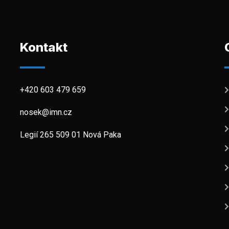
Kontakt
+420 603 479 659
nosek@imn.cz
Legií 265 509 01 Nová Paka