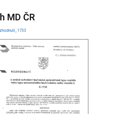
ch MD ČR
zhodnutí_1733