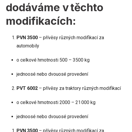
dodáváme v těchto
modifikacích:
PVN 3500
– přívěsy různých modifikací za
automobily
o celkové hmotnosti 500 – 3500 kg
jednoosé nebo dvouosé provedení
PVT 6002
– přívěsy za traktory různých modifikací
o celkové hmotnosti 2000 – 21 000 kg
jednoosé nebo dvouosé provedení
PVN 3500
– přívěsy různých modifikací za