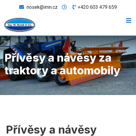
nosek@imn.cz
+420 603 479 659
Přívěsy a návěsy za
traktory a automobily
Přívěsy a návěsy