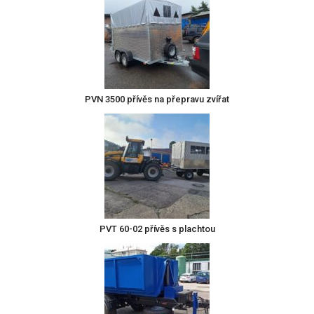
PVN 3500 přívěs na přepravu zvířat
PVT 60-02 přívěs s plachtou