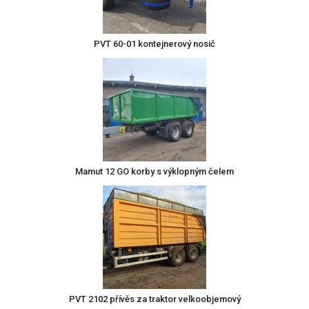
PVT 60-01 kontejnerový nosič
Mamut 12 GO korby s výklopným čelem
PVT 2102 přívěs za traktor velkoobjemový