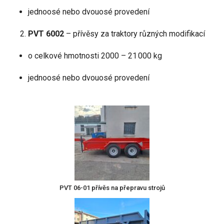
jednoosé nebo dvouosé provedení
PVT 6002
– přívěsy za traktory různých modifikací
o celkové hmotnosti 2000 – 21 000 kg
jednoosé nebo dvouosé provedení
PVT 06-01 přívěs na přepravu strojů