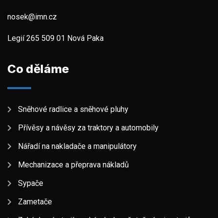
nosek@imn.cz
Legií 265 509 01 Nová Paka
Co děláme
Sněhové radlice a sněhové pluhy
Přívěsy a návěsy za traktory a automobily
Nářadí na nakladače a manipulátory
Mechanizace a přeprava nákladů
Sypače
Zametače