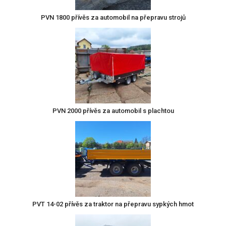
PVN 1800 přívěs za automobil na přepravu strojů
PVN 2000 přívěs za automobil s plachtou
PVT 14-02 přívěs za traktor na přepravu sypkých hmot